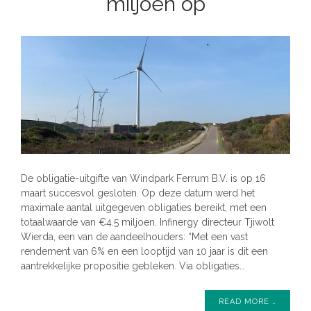
miljoen op
De obligatie-uitgifte van Windpark Ferrum B.V. is op 16
maart succesvol gesloten. Op deze datum werd het
maximale aantal uitgegeven obligaties bereikt, met een
totaalwaarde van €4.5 miljoen. Infinergy directeur Tjiwolt
Wierda, een van de aandeelhouders: “Met een vast
rendement van 6% en een looptijd van 10 jaar is dit een
aantrekkelijke propositie gebleken. Via obligaties…
READ MORE …