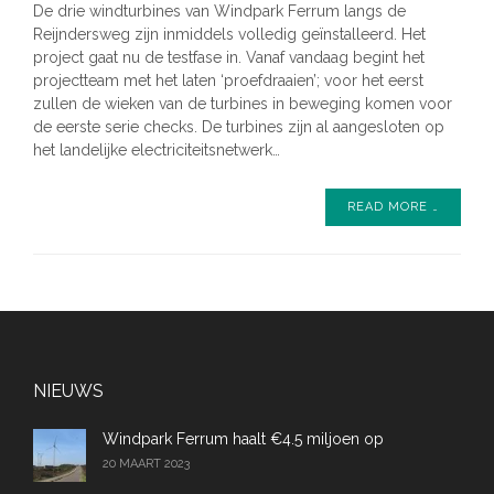
De drie windturbines van Windpark Ferrum langs de
Reijndersweg zijn inmiddels volledig geïnstalleerd. Het
project gaat nu de testfase in. Vanaf vandaag begint het
projectteam met het laten ‘proefdraaien’; voor het eerst
zullen de wieken van de turbines in beweging komen voor
de eerste serie checks. De turbines zijn al aangesloten op
het landelijke electriciteitsnetwerk…
READ MORE …
NIEUWS
Windpark Ferrum haalt €4.5 miljoen op
20 MAART 2023