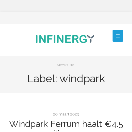
BROWSING:
Label:
windpark
20 maart 2023
Windpark Ferrum haalt €4.5